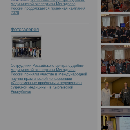
медицинской экспертизы Минздрава
России продолжается приемная кампания
2026
Фотогалерея
Сотрудники Российского центра судебно-
медицинской экспертизы Минздрава
России приняли участие в Международной
научно-практической конференции
«Современные проблемы и перспективы
судебной медицины» в Кыргызской
Республике