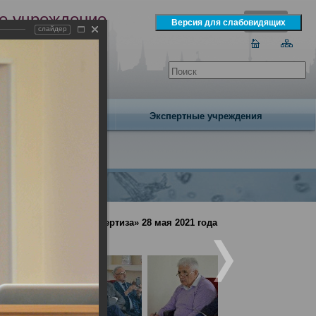
е учреждение
слайдер
экспертизы
одня 7 августа 2026 года
Издательство
Экспертные учреждения
но-медицинская экспертиза» 28 мая 2021 года