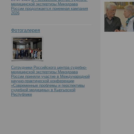
медицинской экспертизы Минздрава
России продолжается приемная кампания
2026
Фотогалерея
Сотрудники Российского центра судебно-
медицинской экспертизы Минздрава
России приняли участие в Международной
научно-практической конференции
«Современные проблемы и перспективы
судебной медицины» в Кыргызской
Республике