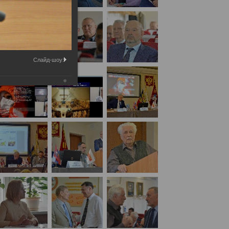
Слайд-шоу:
кая экспертиза» 28 мая 2021 года