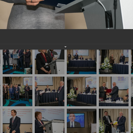
сийская научно-практическая конференция с меж
ертизы. К 90-летию со дня образования»(День1)