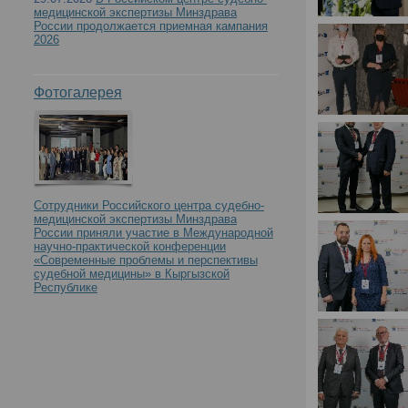
медицинской экспертизы Минздрава
России продолжается приемная кампания
2026
Фотогалерея
Сотрудники Российского центра судебно-
медицинской экспертизы Минздрава
России приняли участие в Международной
научно-практической конференции
«Современные проблемы и перспективы
судебной медицины» в Кыргызской
Республике