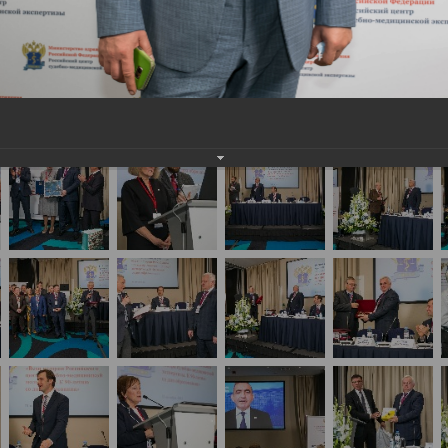
сийская научно-практическая конференция с меж
ертизы. К 90-летию со дня образования»(День1)