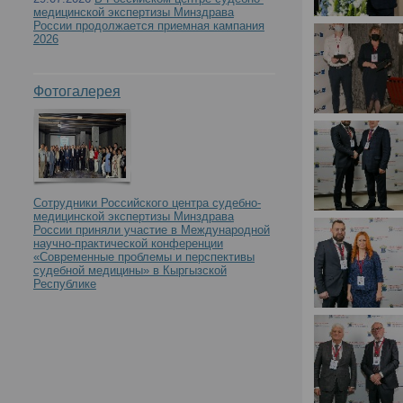
медицинской экспертизы Минздрава
России продолжается приемная кампания
2026
Фотогалерея
Сотрудники Российского центра судебно-
медицинской экспертизы Минздрава
России приняли участие в Международной
научно-практической конференции
«Современные проблемы и перспективы
судебной медицины» в Кыргызской
Республике