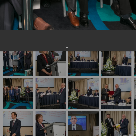
сийская научно-практическая конференция с меж
ертизы. К 90-летию со дня образования»(День1)