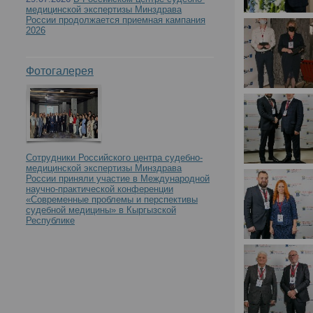
медицинской экспертизы Минздрава
России продолжается приемная кампания
2026
Фотогалерея
Сотрудники Российского центра судебно-
медицинской экспертизы Минздрава
России приняли участие в Международной
научно-практической конференции
«Современные проблемы и перспективы
судебной медицины» в Кыргызской
Республике