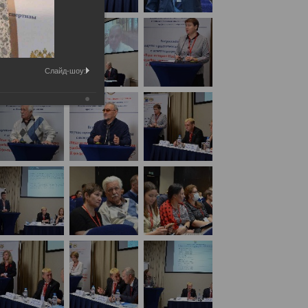
Слайд-шоу: