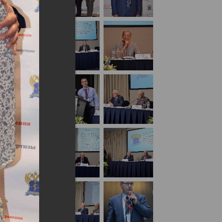
дународным участием «Вехи истории