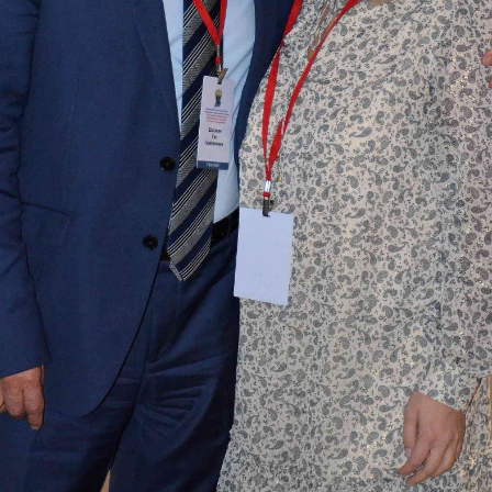
сийская научно-практическая конференция с меж
ертизы. К 90-летию со дня образования» (День2)