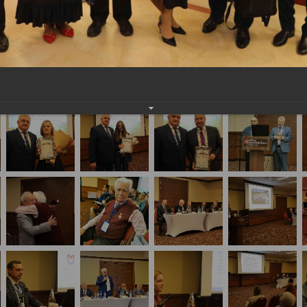
стие в Конференции «Судебная медицина: вопрос
 организацией «Судебные медики Сибири»