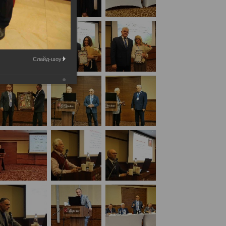
Слайд-шоу:
ы, проблемы, экспертная практика»,