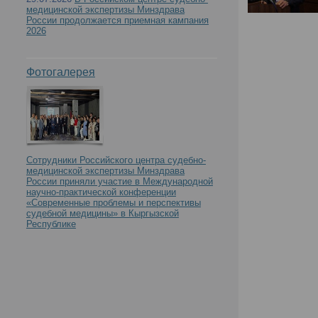
медицинской экспертизы Минздрава
России продолжается приемная кампания
2026
Фотогалерея
Сотрудники Российского центра судебно-
медицинской экспертизы Минздрава
России приняли участие в Международной
научно-практической конференции
«Современные проблемы и перспективы
судебной медицины» в Кыргызской
Республике