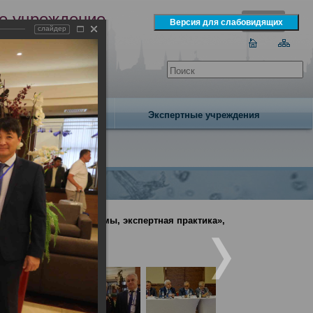
е учреждение
слайдер
экспертизы
одня 5 августа 2026 года
Издательство
Экспертные учреждения
ина: вопросы, проблемы, экспертная практика»,
бири»