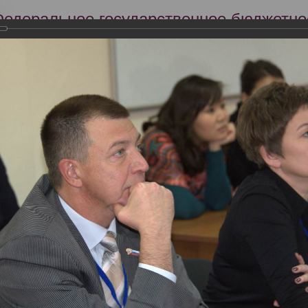
Федеральное государственное бюджетно
Российский центр судебно-медицинской 
Минздрава России
Сег
Научная деятельность
Экспертиза
Образование
кий съезд судебных медиков "Задачи и пути совершенствования су
словиях"
тября 2013 года