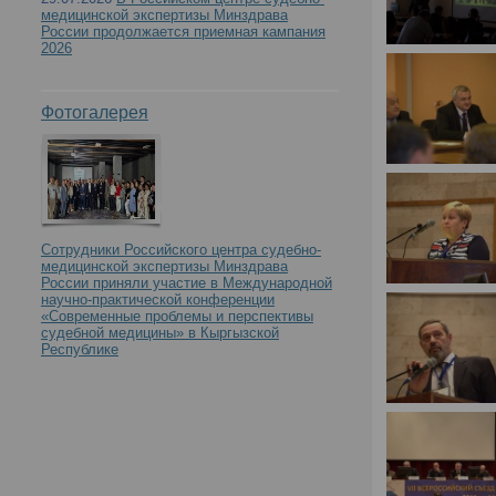
медицинской экспертизы Минздрава
России продолжается приемная кампания
2026
Фотогалерея
Сотрудники Российского центра судебно-
медицинской экспертизы Минздрава
России приняли участие в Международной
научно-практической конференции
«Современные проблемы и перспективы
судебной медицины» в Кыргызской
Республике