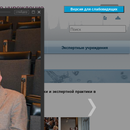
е учреждение
слайдер
экспертизы
одня 8 августа 2026 года
Издательство
Экспертные учреждения
дебно-медицинской науки и экспертной практики в