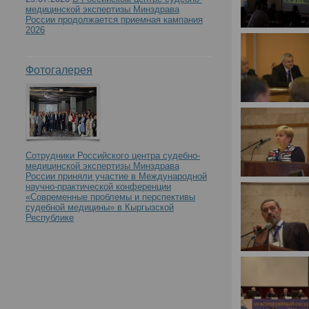
медицинской экспертизы Минздрава
России продолжается приемная кампания
2026
Фотогалерея
Сотрудники Российского центра судебно-
медицинской экспертизы Минздрава
России приняли участие в Международной
научно-практической конференции
«Современные проблемы и перспективы
судебной медицины» в Кыргызской
Республике