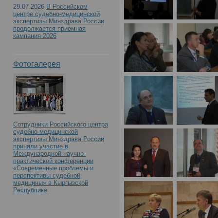
29.07.2026
В Российском
центре судебно-медицинской
экспертизы Минздрава России
продолжается приемная
кампания 2026
Фотогалерея
Сотрудники Российского центра
судебно-медицинской
экспертизы Минздрава России
приняли участие в
Международной научно-
практической конференции
«Современные проблемы и
перспективы судебной
медицины» в Кыргызской
Республике