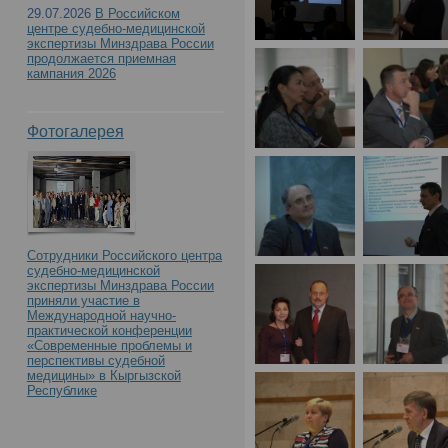
29.07.2026
В Российском
центре судебно-медицинской
экспертизы Минздрава России
продолжается приемная
кампания 2026
Фотогалерея
Сотрудники Российского центра
судебно-медицинской
экспертизы Минздрава России
приняли участие в
Международной научно-
практической конференции
«Современные проблемы и
перспективы судебной
медицины» в Кыргызской
Республике