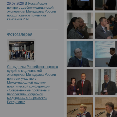
29.07.2026
В Российском
центре судебно-медицинской
экспертизы Минздрава России
продолжается приемная
кампания 2026
Фотогалерея
Сотрудники Российского центра
судебно-медицинской
экспертизы Минздрава России
приняли участие в
Международной научно-
практической конференции
«Современные проблемы и
перспективы судебной
медицины» в Кыргызской
Республике