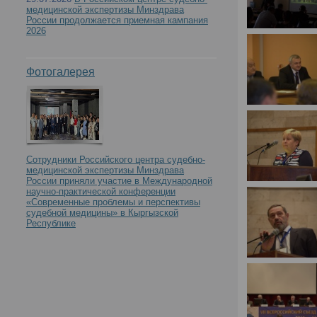
медицинской экспертизы Минздрава
России продолжается приемная кампания
2026
Фотогалерея
Сотрудники Российского центра судебно-
медицинской экспертизы Минздрава
России приняли участие в Международной
научно-практической конференции
«Современные проблемы и перспективы
судебной медицины» в Кыргызской
Республике