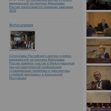
медицинской экспертизы Минздрава
России продолжается приемная кампания
2026
Фотогалерея
Сотрудники Российского центра судебно-
медицинской экспертизы Минздрава
России приняли участие в Международной
научно-практической конференции
«Современные проблемы и перспективы
судебной медицины» в Кыргызской
Республике