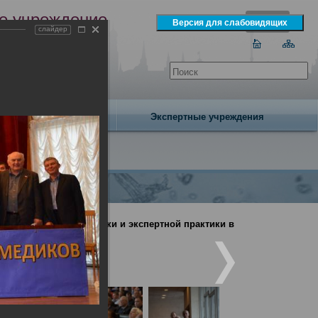
е учреждение
слайдер
экспертизы
одня 6 августа 2026 года
Издательство
Экспертные учреждения
дебно-медицинской науки и экспертной практики в