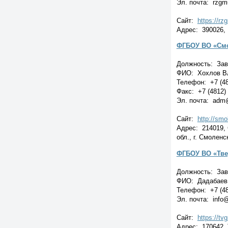
Эл. почта: rzgm
Сайт:
https://rz
Адрес: 390026, 
ФГБОУ ВО «Смо
Должность: Зав
ФИО: Хохлов В
Телефон: +7 (48
Факс: +7 (4812)
Эл. почта: adm
Сайт:
http://smo
Адрес: 214019, 
обл., г. Смолен
ФГБОУ ВО «Тве
Должность: Зав
ФИО: Дадабаев
Телефон: +7 (48
Эл. почта: info
Сайт:
https://tv
Адрес: 170642, Т