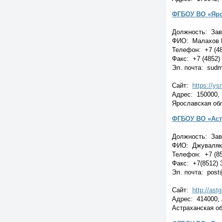
ФГБОУ ВО «Яро
Должность: Зав
ФИО: Малахов 
Телефон: +7 (48
Факс: +7 (4852)
Эл. почта: sud
Сайт:
https://ys
Адрес: 150000, 
Ярославская обл
ФГБОУ ВО «Аст
Должность: Зав
ФИО: Джуваляко
Телефон: +7 (85
Факс: +7(8512) 
Эл. почта: post
Сайт:
http://ast
Адрес: 414000, 
Астраханская обл