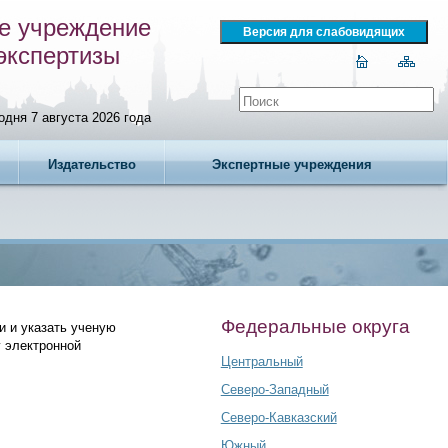
е учреждение
экспертизы
одня 7 августа 2026 года
Издательство
Экспертные учреждения
Федеральные округа
и и указать ученую
у электронной
Центральный
Северо-Западный
Северо-Кавказский
Южный