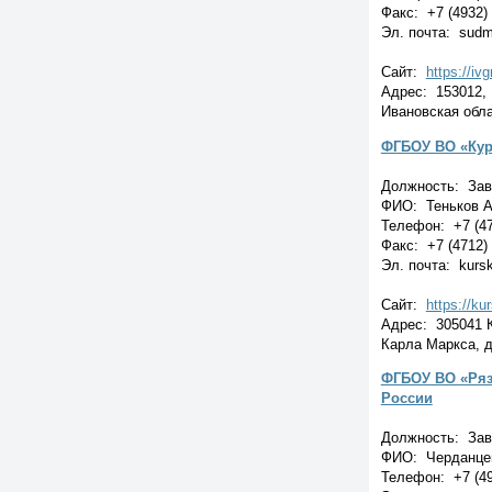
Факс: +7 (4932)
Эл. почта: sud
Сайт:
https://iv
Адрес: 153012, 
Ивановская обла
ФГБОУ ВО «Кур
Должность: Зав
ФИО: Теньков 
Телефон: +7 (47
Факс: +7 (4712)
Эл. почта: kurs
Сайт:
https://k
Адрес: 305041 Ку
Карла Маркса, д
ФГБОУ ВО «Ряза
России
Должность: Зав.
ФИО: Черданцев
Телефон: +7 (49