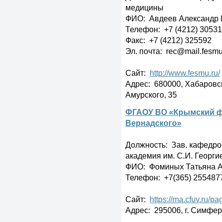
медицины
ФИО: Авдеев Александр 
Телефон: +7 (4212) 30531
Факс: +7 (4212) 325592
Эл. почта: rec@mail.fesmu
Сайт:
http://www.fesmu.ru/
Адрес: 680000, Хабаровск
Амурского, 35
ФГАОУ ВО «Крымский фе
Вернадского»
Должность: Зав. кафедр
академия им. С.И. Георги
ФИО: Фоминых Татьяна А
Телефон: +7(365) 255487
Сайт:
https://ma.cfuv.ru/p
Адрес: 295006, г. Симфер