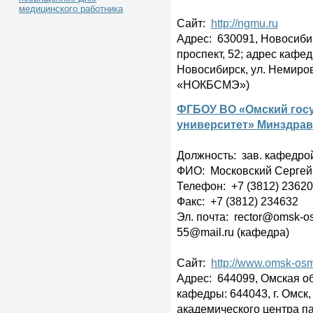
медицинского работника
Сайт:
http://ngmu.ru
Адрес: 630091, Новосибир
проспект, 52; адрес кафед
Новосибирск, ул. Немиро
«НОКБСМЭ»)
ФГБОУ ВО «Омский гос
университет» Минздрав
Должность: зав. кафедро
ФИО: Московский Сергей
Телефон: +7 (3812) 2362
Факс: +7 (3812) 234632
Эл. почта: rector@omsk-o
55@mail.ru (кафедра)
Сайт:
http://www.omsk-os
Адрес: 644099, Омская обла
кафедры: 644043, г. Омск,
академического центра п