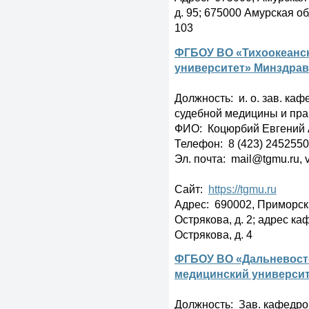
д. 95; 675000 Амурская обл
103
ФГБОУ ВО «Тихоокеанс
университет» Минздрав
Должность: и. о. зав. ка
судебной медицины и пра
ФИО: Коцюрбий Евгений 
Телефон: 8 (423) 2452550,
Эл. почта: mail@tgmu.ru, 
Сайт:
https://tgmu.ru
Адрес: 690002, Приморский
Острякова, д. 2; адрес ка
Острякова, д. 4
ФГБОУ ВО «Дальневост
медицинский университ
Должность: Зав. кафедро