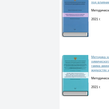
под влияни
Методическ
2021 г.
Методика хи
химического
гамма амин
жидкостях и
Методическ
2021 г.