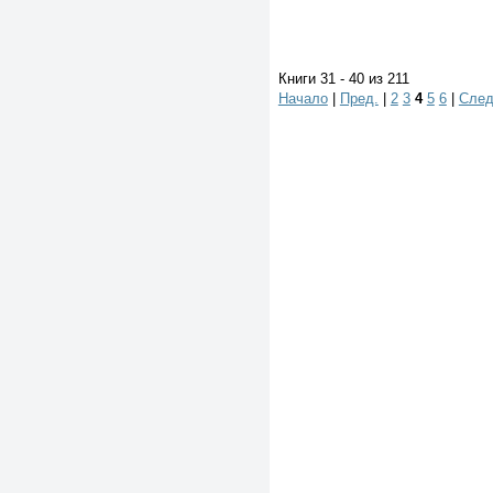
Книги 31 - 40 из 211
Начало
|
Пред.
|
2
3
4
5
6
|
След