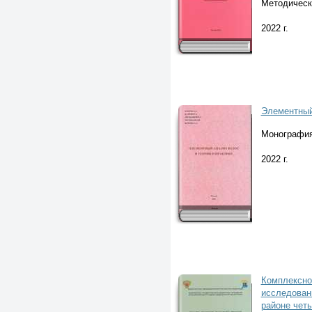
Методическ
2022 г.
Элементный 
Монографи
2022 г.
Комплексно
исследован
районе четы