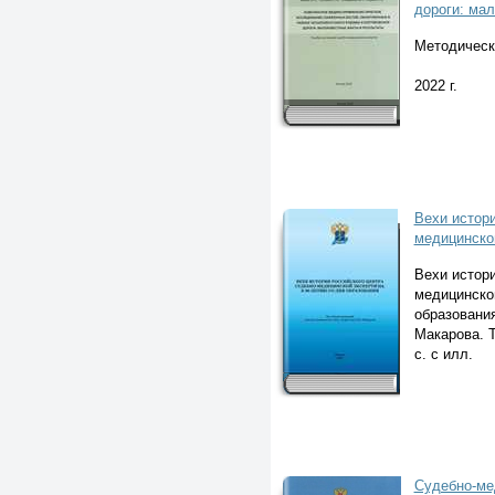
дороги: ма
Методическ
2022 г.
Вехи истори
медицинско
Вехи истори
медицинской
образования
Макарова. 
с. с илл.
Судебно-ме