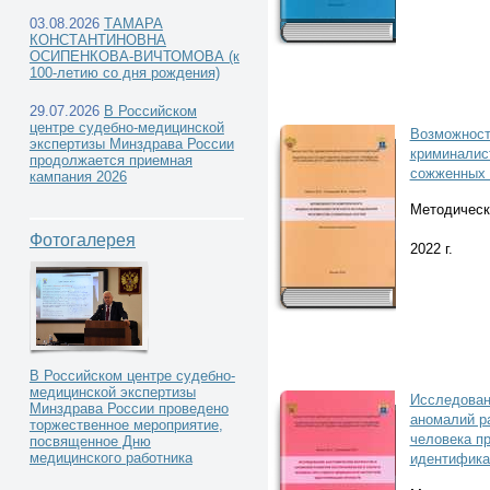
03.08.2026
ТАМАРА
КОНСТАНТИНОВНА
ОСИПЕНКОВА-ВИЧТОМОВА (к
100-летию со дня рождения)
Каталог книг -
29.07.2026
В Российском
центре судебно-медицинской
Возможност
экспертизы Минздрава России
криминалис
продолжается приемная
сожженных 
кампания 2026
Методическ
Фотогалерея
2022 г.
В Российском центре судебно-
медицинской экспертизы
Исследован
Минздрава России проведено
аномалий р
торжественное мероприятие,
человека п
посвященное Дню
медицинского работника
идентифика