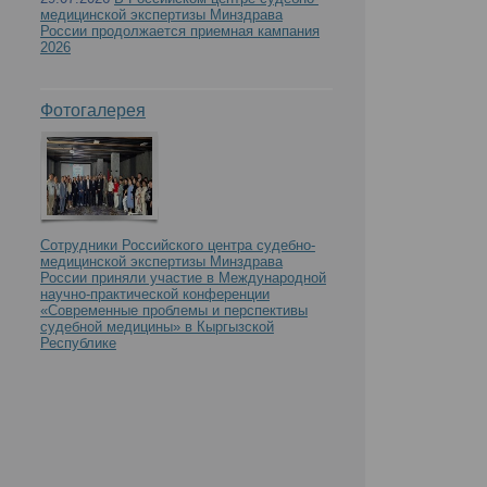
медицинской экспертизы Минздрава
России продолжается приемная кампания
2026
Фотогалерея
Сотрудники Российского центра судебно-
медицинской экспертизы Минздрава
России приняли участие в Международной
научно-практической конференции
«Современные проблемы и перспективы
судебной медицины» в Кыргызской
Республике