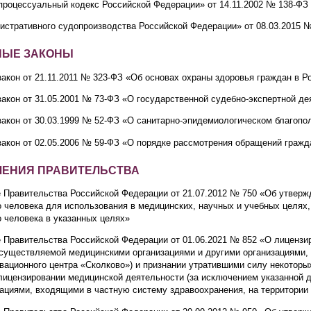
процессуальный кодекс Российской Федерации» от 14.11.2002 № 138-ФЗ
истративного судопроизводства Российской Федерации» от 08.03.2015 
НЫЕ ЗАКОНЫ
акон от 21.11.2011 № 323-ФЗ «Об основах охраны здоровья граждан в 
акон от 31.05.2001 № 73-ФЗ «О государственной судебно-экспертной д
закон от 30.03.1999 № 52-ФЗ «О санитарно-эпидемиологическом благопо
закон от 02.05.2006 № 59-ФЗ «О порядке рассмотрения обращений граж
ЕНИЯ ПРАВИТЕЛЬСТВА
 Правительства Российской Федерации от 21.07.2012 № 750 «Об утвержд
 человека для использования в медицинских, научных и учебных целях, 
 человека в указанных целях»
 Правительства Российской Федерации от 01.06.2021 № 852 «О лицензи
осуществляемой медицинскими организациями и другими организациями,
вационного центра «Сколково») и признании утратившими силу некоторы
лицензировании медицинской деятельности (за исключением указанной 
ациями, входящими в частную систему здравоохранения, на территории 