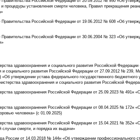
 Правительства Российской Федерации от 20.09.2012 № 950 «Об утверж
в и процедуры установления смерти человека, Правил прекращения реа
а»
е Правительства Российской Федерации от 19.06.2012 № 608 «Об утвер
е Правительства Российской Федерации от 30.06.2004 № 323 «Об утвер
я»
ерства здравоохранения и социального развития Российской Федерации 
 и социального развития Российской Федерации от 27.09.2012 № 239, 
1) «Об утверждении устава федерального государственного бюджетного 
истерства здравоохранения и социального развития Российской Федера
ерства здравоохранения Российской Федерации от 25.09.2023 № 491н «
ерства здравоохранения Российской Федерации от 08.04.2025 № 172н «
оровью человека» (с 01.09.2025)
терства здравоохранения Российской Федерации от 15.04.2021 № 352н 
 случаи смерти, и порядка их выдачи»
да России от 14.03.2018 № 144н «Об утверждении профессионального с