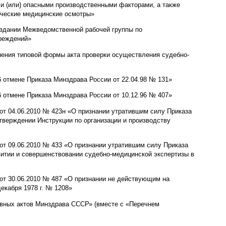
и (или) опасными производственными факторами, а также
ические медицинские осмотры»
оздании Межведомственной рабочей группы по
реждений»
нения типовой формы акта проверки осуществления судебно-
 отмене Приказа Минздрава России от 22.04.98 № 131»
 отмене Приказа Минздрава России от 10.12.96 № 407»
от 04.06.2010 № 423н «О признании утратившим силу Приказа
тверждении Инструкции по организации и производству
от 09.06.2010 № 433 «О признании утратившим силу Приказа
итии и совершенствовании судебно-медицинской экспертизы в
 от 30.06.2010 № 487 «О признании не действующим на
екабря 1978 г. № 1208»
ивных актов Минздрава СССР» (вместе с «Перечнем