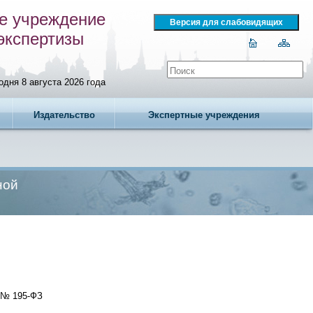
е учреждение
экспертизы
одня 8 августа 2026 года
Издательство
Экспертные учреждения
ной
 № 195-ФЗ