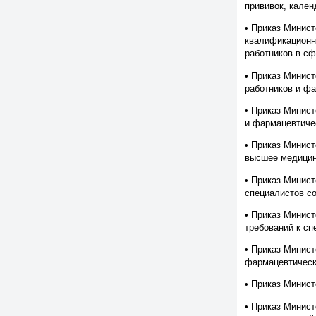
прививок, кале
• Приказ Минист
квалификационн
работников в с
•
Приказ Минист
работников и ф
•
Приказ Минист
и фармацевтиче
• Приказ Минис
высшее медицин
• Приказ Минист
специалистов с
• Приказ Минис
требований к с
• Приказ Минис
фармацевтическ
• Приказ Минис
• Приказ Минист