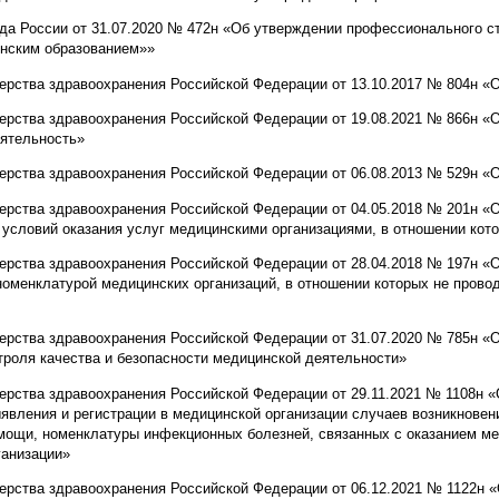
да России от 31.07.2020 № 472н «Об утверждении профессионального с
нским образованием»»
терства здравоохранения Российской Федерации от 13.10.2017 № 804н «
ерства здравоохранения Российской Федерации от 19.08.2021 № 866н «
ятельность»
терства здравоохранения Российской Федерации от 06.08.2013 № 529н «
ерства здравоохранения Российской Федерации от 04.05.2018 № 201н «
 условий оказания услуг медицинскими организациями, в отношении кот
ерства здравоохранения Российской Федерации от 28.04.2018 № 197н «
номенклатурой медицинских организаций, в отношении которых не прово
ерства здравоохранения Российской Федерации от 31.07.2020 № 785н «
троля качества и безопасности медицинской деятельности»
терства здравоохранения Российской Федерации от 29.11.2021 № 1108н 
явления и регистрации в медицинской организации случаев возникновен
мощи, номенклатуры инфекционных болезней, связанных с оказанием м
ганизации»
терства здравоохранения Российской Федерации от 06.12.2021 № 1122н 