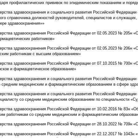
ндаря профилактических прививок по эпидемическим показаниям и поряд
ерства здравоохранения и социального развития Российской Федерации
ого справочника должностей руководителей, специалистов и служащих,
фере здравоохранения»»
ерства здравоохранения Российской Федерации от 02.05.2023 № 205н 
армацевтических работников»
ерства здравоохранения Российской Федерации от 02.05.2023 № 206н «
ским работникам с высшим образованием»
терства здравоохранения Российской Федерации от 07.10.2015 № 700н 
ское и фармацевтическое образование»
ерства здравоохранения и социального развития Российской Федерации
о средним медицинским и фармацевтическим образованием в сфере здр
терства здравоохранения и социального развития Российской Федерации
пециалисту со средним медицинским образованием по специальности «Су
терства здравоохранения Российской Федерации от 10.02.2016 № 83н «
им работникам со средним медицинским и фармацевтическим образова
терства здравоохранения Российской Федерации от 28.10.2022 № 709н «
ерства здравоохранения Российской Федерации от 22.12.2017 № 1043н «