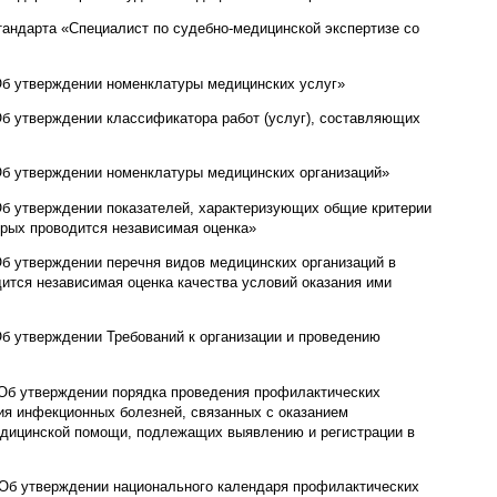
тандарта «Специалист по судебно-медицинской экспертизе со
Об утверждении номенклатуры медицинских услуг»
Об утверждении классификатора работ (услуг), составляющих
Об утверждении номенклатуры медицинских организаций»
Об утверждении показателей, характеризующих общие критерии
орых проводится независимая оценка»
Об утверждении перечня видов медицинских организаций в
дится независимая оценка качества условий оказания ими
Об утверждении Требований к организации и проведению
«Об утверждении порядка проведения профилактических
ия инфекционных болезней, связанных с оказанием
едицинской помощи, подлежащих выявлению и регистрации в
«Об утверждении национального календаря профилактических