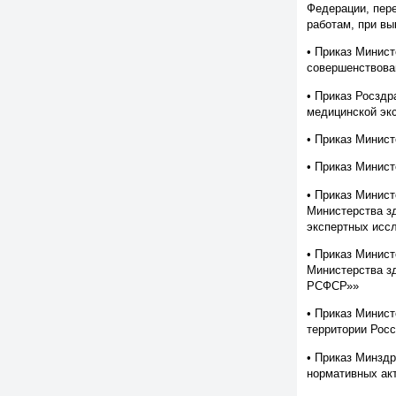
Федерации, пер
работам, при в
• Приказ Минис
совершенствова
• Приказ Росздр
медицинской эк
• Приказ Минист
• Приказ Минист
• Приказ Минист
Министерства зд
экспертных исс
• Приказ Минист
Министерства з
РСФСР»»
• Приказ Минист
территории Росс
• Приказ Минзд
нормативных ак