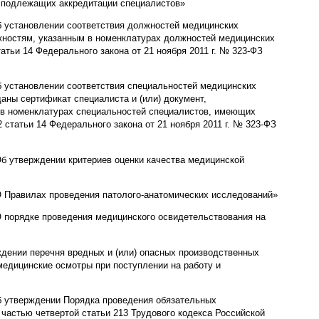
и подлежащих аккредитации специалистов»
б установлении соответствия должностей медицинских
лжностям, указанным в номенклатурах должностей медицинских
атьи 14 Федерального закона от 21 ноября 2011 г. № 323-ФЗ
б установлении соответствия специальностей медицинских
аны сертификат специалиста и (или) документ,
 в номенклатурах специальностей специалистов, имеющих
статьи 14 Федерального закона от 21 ноября 2011 г. № 323-ФЗ
Об утверждении критериев оценки качества медицинской
О Правилах проведения патолого-анатомических исследований»
О порядке проведения медицинского освидетельствования на
ждении перечня вредных и (или) опасных производственных
медицинские осмотры при поступлении на работу и
б утверждении Порядка проведения обязательных
частью четвертой статьи 213 Трудового кодекса Российской