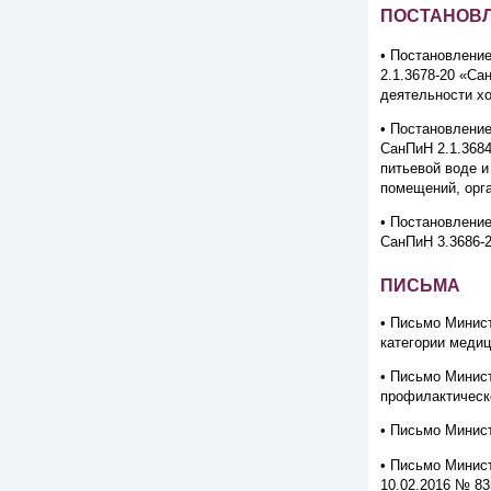
ПОСТАНОВЛ
• Постановление
2.1.3678-20 «Са
деятельности х
• Постановление
СанПиН 2.1.3684
питьевой воде 
помещений, орг
• Постановление
СанПиН 3.3686-
ПИСЬМА
• Письмо Минист
категории медиц
• Письмо Минист
профилактическ
• Письмо Минист
• Письмо Минист
10.02.2016 № 83