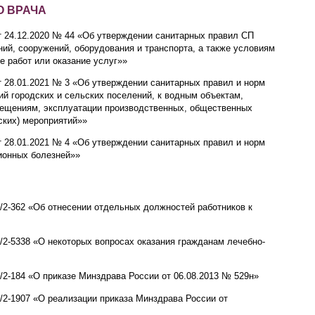
О ВРАЧА
т 24.12.2020 № 44 «Об утверждении санитарных правил СП
ний, сооружений, оборудования и транспорта, а также условиям
 работ или оказание услуг»»
т 28.01.2021 № 3 «Об утверждении санитарных правил и норм
й городских и сельских поселений, к водным объектам,
мещениям, эксплуатации производственных, общественных
ских) мероприятий»»
т 28.01.2021 № 4 «Об утверждении санитарных правил и норм
ионных болезней»»
/2-362 «Об отнесении отдельных должностей работников к
/2-5338 «О некоторых вопросах оказания гражданам лечебно-
/2-184 «О приказе Минздрава России от 06.08.2013 № 529н»
/2-1907 «О реализации приказа Минздрава России от