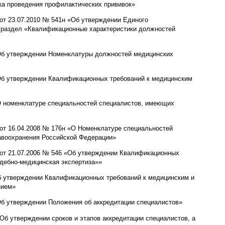
ка проведения профилактических прививок»
 от 23.07.2010 № 541н «Об утверждении Единого
 раздел «Квалификационные характеристики должностей
«Об утверждении Номенклатуры должностей медицинских
Об утверждении Квалификационных требований к медицинским
«О номенклатуре специальностей специалистов, имеющих
 от 16.04.2008 № 176н «О Номенклатуре специальностей
авоохранения Российской Федерации»
 от 21.07.2006 № 546 «Об утверждении Квалификационных
дебно-медицинская экспертиза»»
Об утверждении Квалификационных требований к медицинским и
нием»
Об утверждении Положения об аккредитации специалистов»
Об утверждении сроков и этапов аккредитации специалистов, а