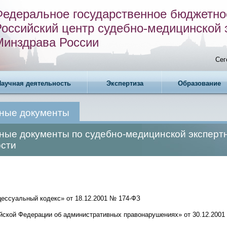
Федеральное государственное бюджетно
Российский центр судебно-медицинской 
Минздрава России
Сег
Научная деятельность
Экспертиза
Образование
ные документы
ные документы по судебно-медицинской эксперт
ости
цессуальный кодекс» от 18.12.2001 № 174-ФЗ
ийской Федерации об административных правонарушениях» от 30.12.2001