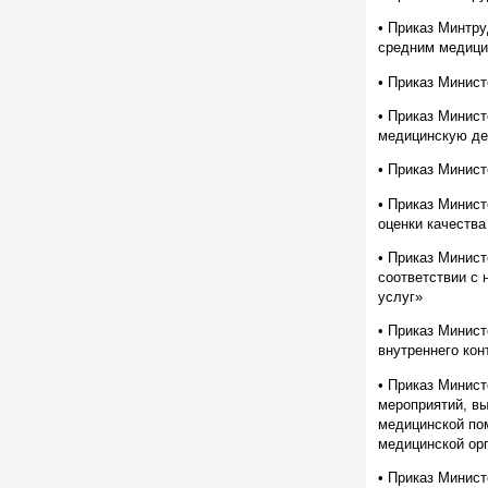
• Приказ Минтру
средним медици
• Приказ Минис
• Приказ Минист
медицинскую де
• Приказ Минис
• Приказ Минист
оценки качества
• Приказ Минист
соответствии с 
услуг»
• Приказ Минист
внутреннего кон
• Приказ Минис
мероприятий, вы
медицинской по
медицинской ор
• Приказ Минис