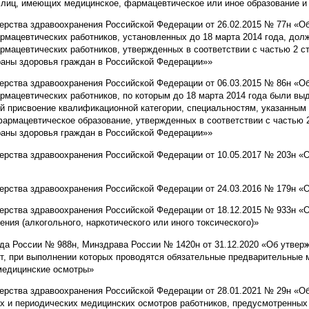
й лиц, имеющих медицинское, фармацевтическое или иное образование 
ерства здравоохранения Российской Федерации от 26.02.2015 № 77н «О
рмацевтических работников, установленных до 18 марта 2014 года, до
рмацевтических работников, утвержденных в соответствии с частью 2 ст
раны здоровья граждан в Российской Федерации»»
ерства здравоохранения Российской Федерации от 06.03.2015 № 86н «О
рмацевтических работников, по которым до 18 марта 2014 года были выд
 присвоение квалификационной категории, специальностям, указанным
армацевтическое образование, утвержденных в соответствии с частью 2 
раны здоровья граждан в Российской Федерации»»
ерства здравоохранения Российской Федерации от 10.05.2017 № 203н «
терства здравоохранения Российской Федерации от 24.03.2016 № 179н «
ерства здравоохранения Российской Федерации от 18.12.2015 № 933н «
ения (алкогольного, наркотического или иного токсического)»
да России № 988н, Минздрава России № 1420н от 31.12.2020 «Об утвер
т, при выполнении которых проводятся обязательные предварительные 
медицинские осмотры»
терства здравоохранения Российской Федерации от 28.01.2021 № 29н «О
 и периодических медицинских осмотров работников, предусмотренных 