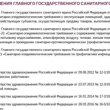
ЕНИЯ ГЛАВНОГО ГОСУДАРСТВЕННОГО САНИТАРНОГ
 Главного государственного санитарного врача Российской Федерации о
нитарно-эпидемиологические требования к эксплуатации помещений, зда
озяйствующих субъектов, осуществляющих продажу товаров, выполнение
 Главного государственного санитарного врача Российской Федерации о
-21 «Санитарно-эпидемиологические требования к содержанию территори
и питьевому водоснабжению, атмосферному воздуху, почвам, жилым по
анизации и проведению санитарно-противоэпидемических (профилактиче
 Главного государственного санитарного врача Российской Федерации о
21 «Санитарно-эпидемиологические требования по профилактике инфекц
ерства здравоохранения Российской Федерации от 29.06.2012 № 12-1/10
инских работников»
ерства здравоохранения Российской Федерации от 23.07.2013 № 12-3/10
ой помощи»
ерства здравоохранения Российской Федерации от 16.01.2014 № 17-2/10
ерства здравоохранения Российской Федерации от 29.03.2016 № 16-5/10
н»