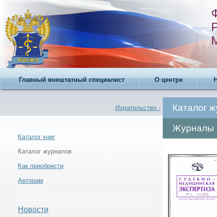
Главный внештатный специалист
О центре
Каталог 
Издательство -
Журналы
Каталог книг
Каталог журналов
Новости -
Как приобрести
Авторам
Новости