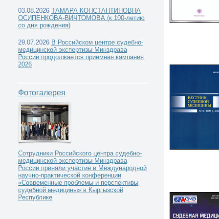
03.08.2026
ТАМАРА КОНСТАНТИНОВНА
ОСИПЕНКОВА-ВИЧТОМОВА (к 100-летию
со дня рождения)
29.07.2026
В Российском центре судебно-
медицинской экспертизы Минздрава
России продолжается приемная кампания
2026
Фотогалерея
Сотрудники Российского центра судебно-
медицинской экспертизы Минздрава
России приняли участие в Международной
научно-практической конференции
«Современные проблемы и перспективы
судебной медицины» в Кыргызской
Республике