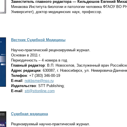
Заместитель главного редактора
—
Кильдюшов Евгений Миха
Минакова Института биологии и патологии человека ФГАОУ ВО Р
Университет), доктор медицинских наук, профессор.
Вестник Судебной Медицины
Научно-практический рецензируемый журнал.
Основан в 2011 г.
Периодичность – 4 номера в год
Главный редактор
: В.П. Новоселов, Заслуженный врач Российск
Адрес редакции
: 630087, г. Новосибирск, ул. Немировича-Данченк
Телефон
: +7 (383) 346-00-19
E-mail
:
nokbsme@nso.ru
Издательство
: STT Publishing;
E-mail
:
stt@sttonline.com
Судебная медицина
Рецензируемый научно-практический журнал.