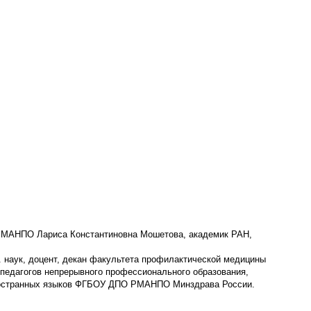
МАНПО Лариса Константиновна Мошетова, академик РАН,
 наук, доцент, декан факультета профилактической медицины
 педагогов непрерывного профессионального образования,
ностранных языков ФГБОУ ДПО РМАНПО Минздрава России.