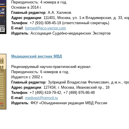
Периодичность: 4 номера в год.
Основан в 2014 г.
Главный редактор
:
А.А. Халиков.
Адрес редакции
: 111401, Москва, ул. 1-я Владимирская, д. 33, ко
Телефон
: +7 (916) 608-45-19 (ответственный секретарь)
E-mail
:
formed@eco-vector.com
Издатель
: Ассоциация Судебно-медицинских Экспертов
Медицинский вестник МВД
Рецензируемый научно-практический журнал.
Периодичность: 6 номеров в год.
Издается с 2002 г.
Главный редактор
: Зубрицкий Владислав Феликсович, д.м.н., пр
Адрес редакции
: 127434, г. Москва, Ивановский пр., 18
Телефон
: +7 (495) 619-79-42, +7 (499) 976-86-48
E-mail
:
medvest@ormvd.ru
Издатель
: ФКУ «Объединенная редакция МВД России