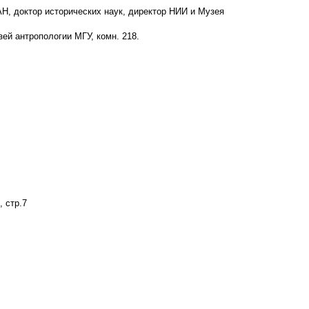
Н, доктор исторических наук, директор НИИ и Музея
узей антропологии МГУ, комн. 218.
, стр.7