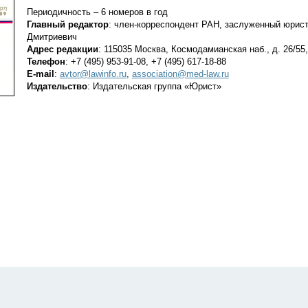
Периодичность – 6 номеров в год
Главный редактор
: член-корреспондент РАН, заслуженный юрис
Дмитриевич
Адрес редакции
: 115035 Москва, Космодамианская наб., д. 26/55,
Телефон
: +7 (495) 953-91-08, +7 (495) 617-18-88
E-mail
:
avtor@lawinfo.ru
,
association@med-law.ru
Издательство
: Издательская группа «Юрист»