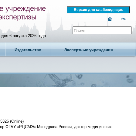
е учреждение
экспертизы
одня 6 августа 2026 года
Издательство
Экспертные учреждения
5326 (Online)
тор ФГБУ «РЦСМЭ» Минздрава России, доктор медицинских