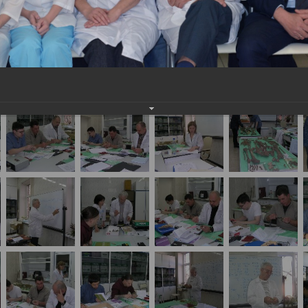
едицинских экспертов медико-криминалистическ
еских судебно-медицинских исследований»