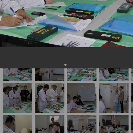
едицинских экспертов медико-криминалистическ
ских судебно-медицинских исследований кисти»