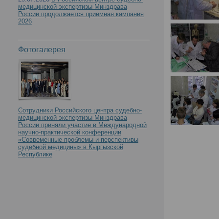
медицинской экспертизы Минздрава
России продолжается приемная кампания
2026
Фотогалерея
Сотрудники Российского центра судебно-
медицинской экспертизы Минздрава
России приняли участие в Международной
научно-практической конференции
«Современные проблемы и перспективы
судебной медицины» в Кыргызской
Республике