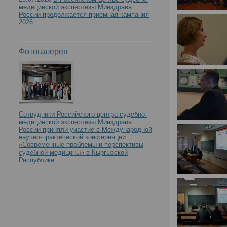
медицинской экспертизы Минздрава
России продолжается приемная кампания
2026
Фотогалерея
Сотрудники Российского центра судебно-
медицинской экспертизы Минздрава
России приняли участие в Международной
научно-практической конференции
«Современные проблемы и перспективы
судебной медицины» в Кыргызской
Республике