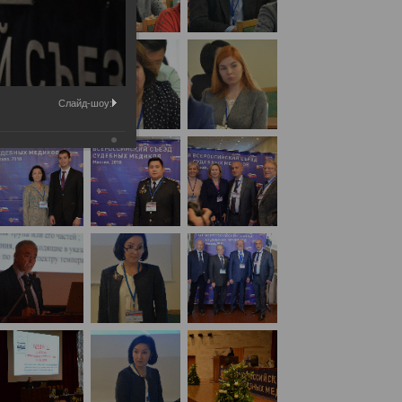
Слайд-шоу: