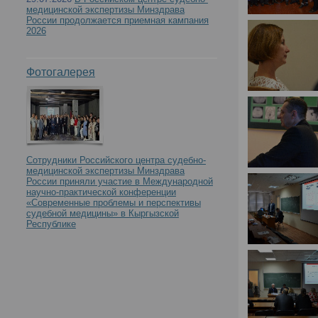
медицинской экспертизы Минздрава
России продолжается приемная кампания
2026
Фотогалерея
Сотрудники Российского центра судебно-
медицинской экспертизы Минздрава
России приняли участие в Международной
научно-практической конференции
«Современные проблемы и перспективы
судебной медицины» в Кыргызской
Республике