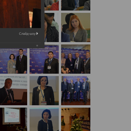
Слайд-шоу: