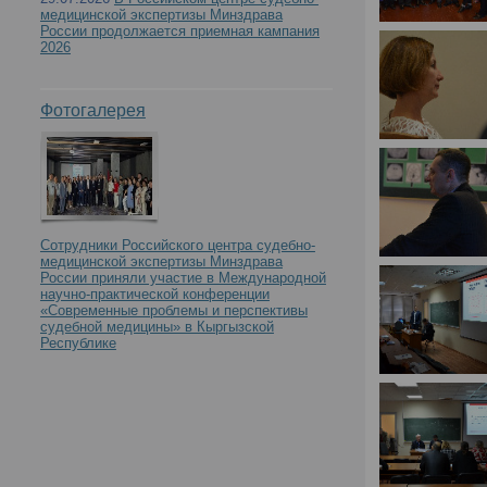
медицинской экспертизы Минздрава
России продолжается приемная кампания
2026
Фотогалерея
Сотрудники Российского центра судебно-
медицинской экспертизы Минздрава
России приняли участие в Международной
научно-практической конференции
«Современные проблемы и перспективы
судебной медицины» в Кыргызской
Республике