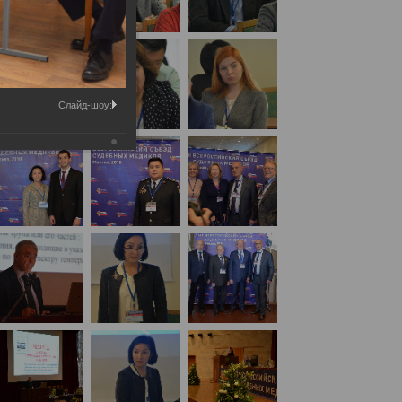
Слайд-шоу: