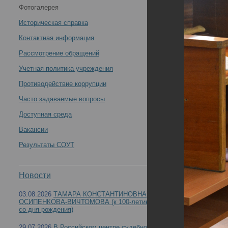
Фотогалерея
Историческая справка
Контактная информация
Рассмотрение обращений
Учетная политика учреждения
Противодействие коррупции
Часто задаваемые вопросы
Доступная среда
Вакансии
Результаты СОУТ
Новости
03.08.2026
ТАМАРА КОНСТАНТИНОВНА
ОСИПЕНКОВА-ВИЧТОМОВА (к 100-летию
со дня рождения)
29.07.2026
В Российском центре судебно-