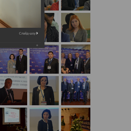
Слайд-шоу: