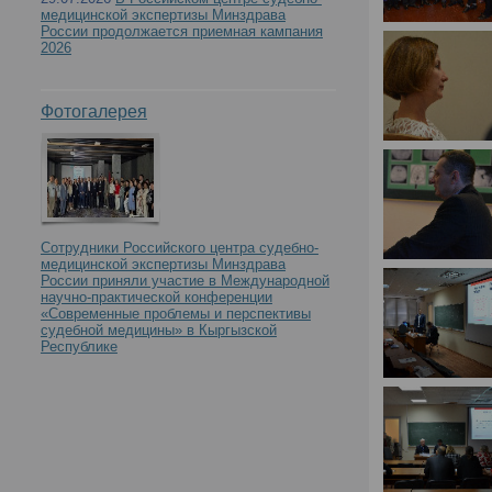
медицинской экспертизы Минздрава
России продолжается приемная кампания
2026
Фотогалерея
Сотрудники Российского центра судебно-
медицинской экспертизы Минздрава
России приняли участие в Международной
научно-практической конференции
«Современные проблемы и перспективы
судебной медицины» в Кыргызской
Республике