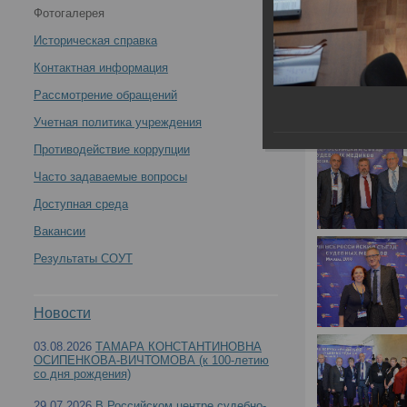
Фотогалерея
Историческая справка
Контактная информация
Рассмотрение обращений
Учетная политика учреждения
Противодействие коррупции
Часто задаваемые вопросы
Доступная среда
Вакансии
Результаты СОУТ
Новости
03.08.2026
ТАМАРА КОНСТАНТИНОВНА
ОСИПЕНКОВА-ВИЧТОМОВА (к 100-летию
со дня рождения)
29.07.2026
В Российском центре судебно-