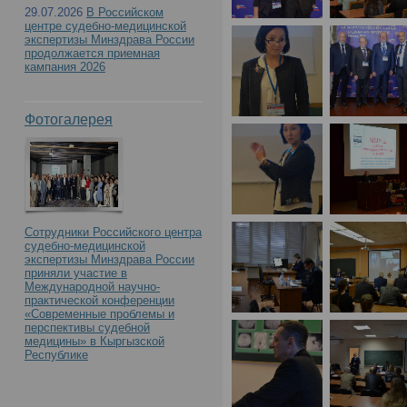
29.07.2026
В Российском
центре судебно-медицинской
экспертизы Минздрава России
продолжается приемная
кампания 2026
Фотогалерея
Сотрудники Российского центра
судебно-медицинской
экспертизы Минздрава России
приняли участие в
Международной научно-
практической конференции
«Современные проблемы и
перспективы судебной
медицины» в Кыргызской
Республике