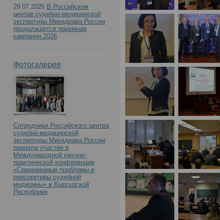
29.07.2026
В Российском
центре судебно-медицинской
экспертизы Минздрава России
продолжается приемная
кампания 2026
Фотогалерея
Сотрудники Российского центра
судебно-медицинской
экспертизы Минздрава России
приняли участие в
Международной научно-
практической конференции
«Современные проблемы и
перспективы судебной
медицины» в Кыргызской
Республике