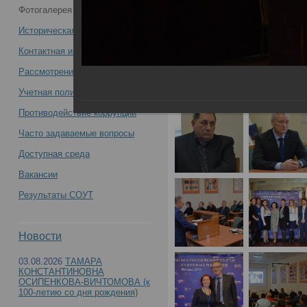
Фотогалерея
медиков -
Историческая справка
Контактная информация
Рассмотрение обращений
Учетная политика учреждения
Противодействие коррупции
Часто задаваемые вопросы
Доступная среда
Вакансии
Результаты СОУТ
Новости
03.08.2026
ТАМАРА
КОНСТАНТИНОВНА
ОСИПЕНКОВА-ВИЧТОМОВА (к
100-летию со дня рождения)