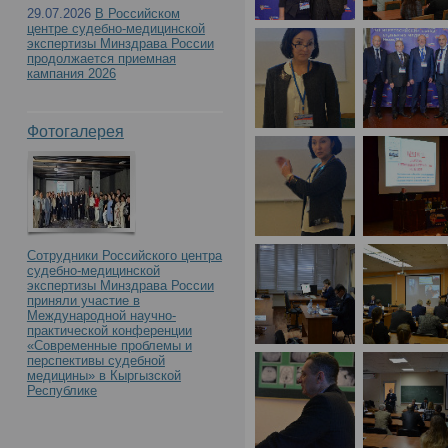
29.07.2026
В Российском
центре судебно-медицинской
экспертизы Минздрава России
продолжается приемная
кампания 2026
Фотогалерея
Сотрудники Российского центра
судебно-медицинской
экспертизы Минздрава России
приняли участие в
Международной научно-
практической конференции
«Современные проблемы и
перспективы судебной
медицины» в Кыргызской
Республике