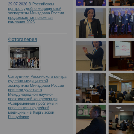
29.07.2026
В Российском
центре судебно-медицинской
экспертизы Минздрава России
продолжается приемная
кампания 2026
Фотогалерея
Сотрудники Российского центра
судебно-медицинской
экспертизы Минздрава России
приняли участие в
Международной научно-
практической конференции
«Современные проблемы и
перспективы судебной
медицины» в Кыргызской
Республике