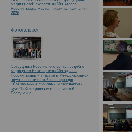
медицинской экспертизы Минздрава
России продолжается приемная кампания
2026
Фотогалерея
Сотрудники Российского центра судебно-
медицинской экспертизы Минздрава
России приняли участие в Международной
научно-практической конференции
«Современные проблемы и перспективы
судебной медицины» в Кыргызской
Республике