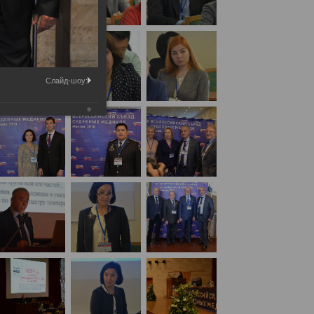
Слайд-шоу: