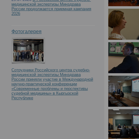
медицинской экспертизы Минздрава
России продолжается приемная кампания
2026
Фотогалерея
Сотрудники Российского центра судебно-
медицинской экспертизы Минздрава
России приняли участие в Международной
научно-практической конференции
«Современные проблемы и перспективы
судебной медицины» в Кыргызской
Республике