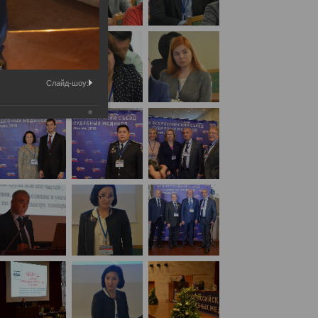
Слайд-шоу: