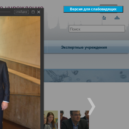
е учреждение
слайдер
экспертизы
одня 6 августа 2026 года
Издательство
Экспертные учреждения
народным участием.