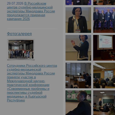
29.07.2026
В Российском
центре судебно-медицинской
экспертизы Минздрава России
продолжается приемная
кампания 2026
Фотогалерея
Сотрудники Российского центра
судебно-медицинской
экспертизы Минздрава России
приняли участие в
Международной научно-
практической конференции
«Современные проблемы и
перспективы судебной
медицины» в Кыргызской
Республике