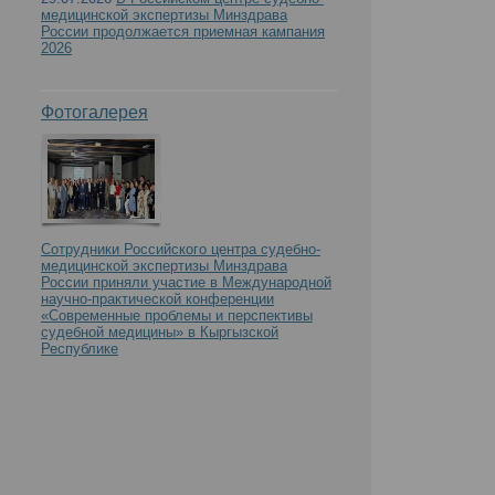
медицинской экспертизы Минздрава
России продолжается приемная кампания
2026
Фотогалерея
Сотрудники Российского центра судебно-
медицинской экспертизы Минздрава
России приняли участие в Международной
научно-практической конференции
«Современные проблемы и перспективы
судебной медицины» в Кыргызской
Республике