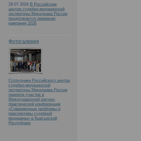
29.07.2026
В Российском
центре судебно-медицинской
экспертизы Минздрава России
продолжается приемная
кампания 2026
Фотогалерея
Сотрудники Российского центра
судебно-медицинской
экспертизы Минздрава России
приняли участие в
Международной научно-
практической конференции
«Современные проблемы и
перспективы судебной
медицины» в Кыргызской
Республике