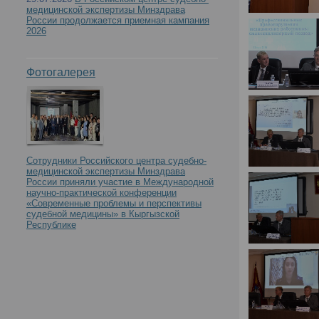
медицинской экспертизы Минздрава
России продолжается приемная кампания
2026
Фотогалерея
Сотрудники Российского центра судебно-
медицинской экспертизы Минздрава
России приняли участие в Международной
научно-практической конференции
«Современные проблемы и перспективы
судебной медицины» в Кыргызской
Республике