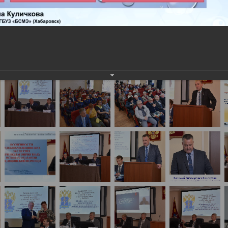
сероссийская научно-практическая конференция
ских работников: междисциплинарный подход» 