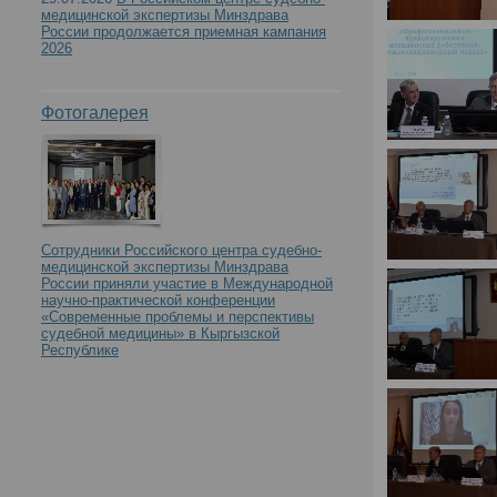
медицинской экспертизы Минздрава
России продолжается приемная кампания
2026
Фотогалерея
Сотрудники Российского центра судебно-
медицинской экспертизы Минздрава
России приняли участие в Международной
научно-практической конференции
«Современные проблемы и перспективы
судебной медицины» в Кыргызской
Республике