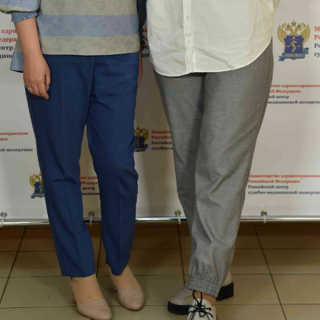
сероссийская научно-практическая конференция
ских работников: междисциплинарный подход» 