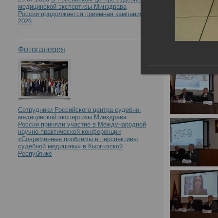
медицинской экспертизы Минздрава
России продолжается приемная кампания
2026
Фотогалерея
Сотрудники Российского центра судебно-
медицинской экспертизы Минздрава
России приняли участие в Международной
научно-практической конференции
«Современные проблемы и перспективы
судебной медицины» в Кыргызской
Республике