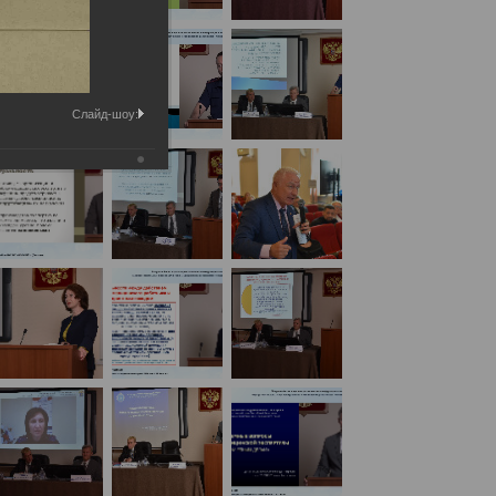
Слайд-шоу: