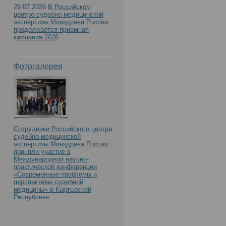
29.07.2026
В Российском
центре судебно-медицинской
экспертизы Минздрава России
продолжается приемная
кампания 2026
Фотогалерея
Сотрудники Российского центра
судебно-медицинской
экспертизы Минздрава России
приняли участие в
Международной научно-
практической конференции
«Современные проблемы и
перспективы судебной
медицины» в Кыргызской
Республике