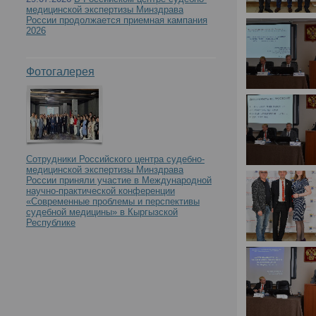
медицинской экспертизы Минздрава
России продолжается приемная кампания
2026
Фотогалерея
Сотрудники Российского центра судебно-
медицинской экспертизы Минздрава
России приняли участие в Международной
научно-практической конференции
«Современные проблемы и перспективы
судебной медицины» в Кыргызской
Республике