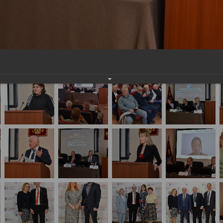
сероссийская научно-практическая конференция
ских работников: междисциплинарный подход» 