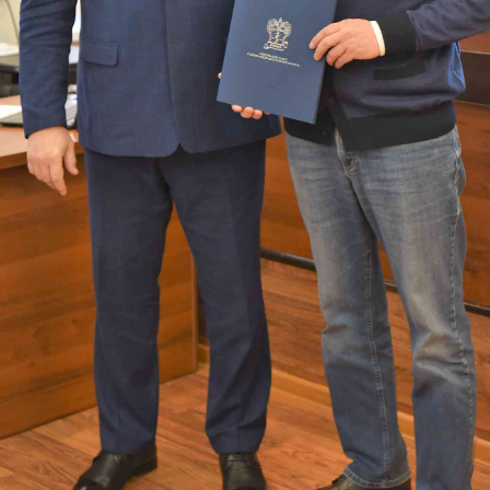
ава России по специальности «Судебно-медицинс