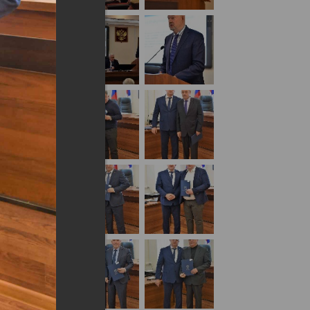
кая экспертиза» 02 декабря 2022 года