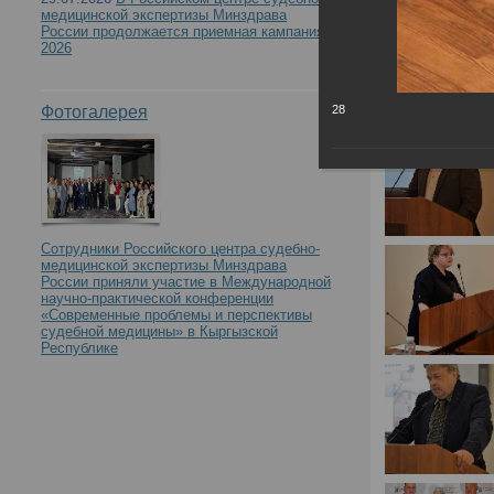
медицинской экспертизы Минздрава
России продолжается приемная кампания
2026
Фотогалерея
28
Сотрудники Российского центра судебно-
медицинской экспертизы Минздрава
России приняли участие в Международной
научно-практической конференции
«Современные проблемы и перспективы
судебной медицины» в Кыргызской
Республике