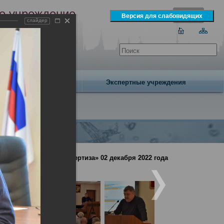
е учреждение
слайдер
экспертизы
одня 8 августа 2026 года
Издательство
Экспертные учреждения
но-медицинская экспертиза» 02 декабря 2022 года