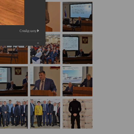
Слайд-шоу: