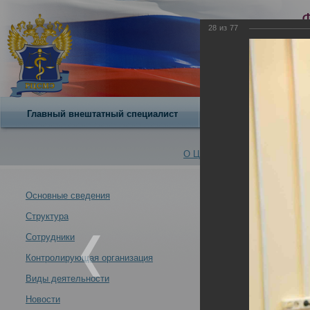
28
из
77
Главный внештатный специалист
О центре
О Центре -
Альбомы
Основные сведения
Структура
Итоги заседани
Новости -
09.12.2022
Сотрудники
Контролирующая организация
Виды деятельности
Новости
Итоги заседания профильной комиссии Минздрава