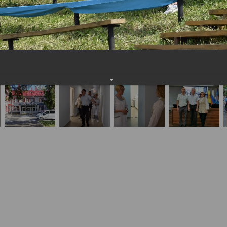
льных учениях по ликвидации ЧС, проведенных 
15.06.2024