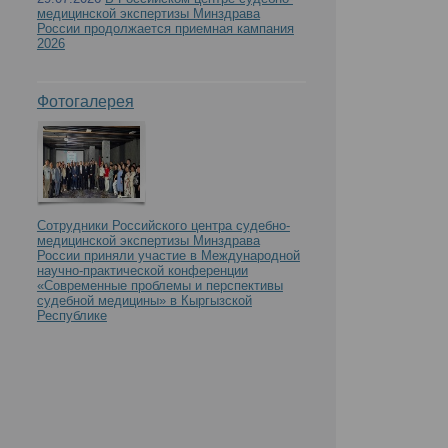
медицинской экспертизы Минздрава
России продолжается приемная кампания
2026
Фотогалерея
Сотрудники Российского центра судебно-
медицинской экспертизы Минздрава
России приняли участие в Международной
научно-практической конференции
«Современные проблемы и перспективы
судебной медицины» в Кыргызской
Республике