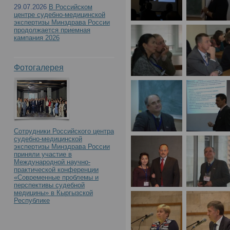
29.07.2026
В Российском
центре судебно-медицинской
экспертизы Минздрава России
продолжается приемная
кампания 2026
Фотогалерея
Сотрудники Российского центра
судебно-медицинской
экспертизы Минздрава России
приняли участие в
Международной научно-
практической конференции
«Современные проблемы и
перспективы судебной
медицины» в Кыргызской
Республике