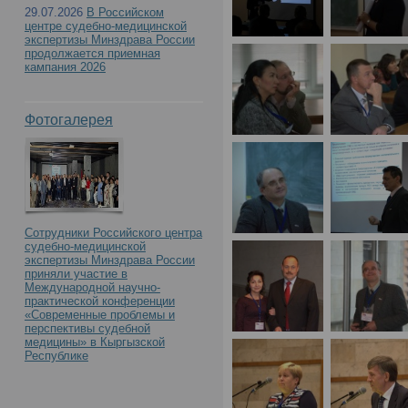
29.07.2026
В Российском
центре судебно-медицинской
экспертизы Минздрава России
продолжается приемная
кампания 2026
Фотогалерея
Сотрудники Российского центра
судебно-медицинской
экспертизы Минздрава России
приняли участие в
Международной научно-
практической конференции
«Современные проблемы и
перспективы судебной
медицины» в Кыргызской
Республике