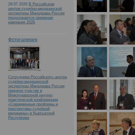
29.07.2026
В Российском
центре судебно-медицинской
экспертизы Минздрава России
продолжается приемная
кампания 2026
Фотогалерея
Сотрудники Российского центра
судебно-медицинской
экспертизы Минздрава России
приняли участие в
Международной научно-
практической конференции
«Современные проблемы и
перспективы судебной
медицины» в Кыргызской
Республике