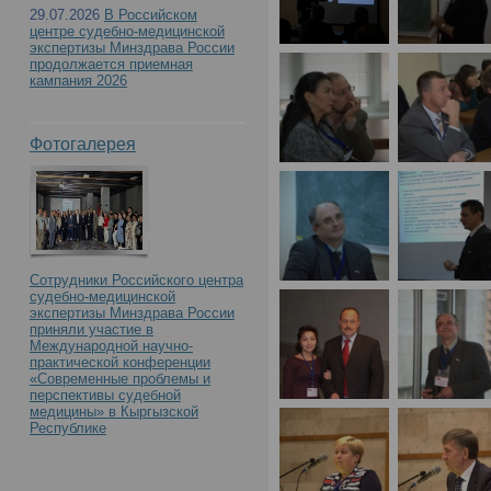
29.07.2026
В Российском
центре судебно-медицинской
экспертизы Минздрава России
продолжается приемная
кампания 2026
Фотогалерея
Сотрудники Российского центра
судебно-медицинской
экспертизы Минздрава России
приняли участие в
Международной научно-
практической конференции
«Современные проблемы и
перспективы судебной
медицины» в Кыргызской
Республике