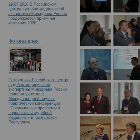
29.07.2026
В Российском
центре судебно-медицинской
экспертизы Минздрава России
продолжается приемная
кампания 2026
Фотогалерея
Сотрудники Российского центра
судебно-медицинской
экспертизы Минздрава России
приняли участие в
Международной научно-
практической конференции
«Современные проблемы и
перспективы судебной
медицины» в Кыргызской
Республике