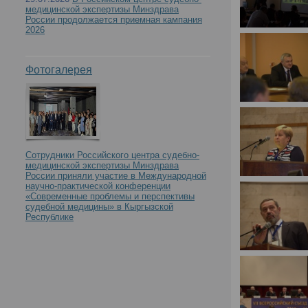
медицинской экспертизы Минздрава
России продолжается приемная кампания
2026
Фотогалерея
Сотрудники Российского центра судебно-
медицинской экспертизы Минздрава
России приняли участие в Международной
научно-практической конференции
«Современные проблемы и перспективы
судебной медицины» в Кыргызской
Республике