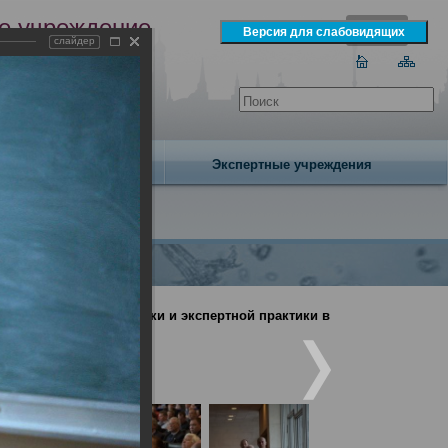
е учреждение
слайдер
экспертизы
одня 7 августа 2026 года
Издательство
Экспертные учреждения
дебно-медицинской науки и экспертной практики в