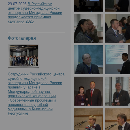
29.07.2026
В Российском
центре судебно-медицинской
экспертизы Минздрава России
продолжается приемная
кампания 2026
Фотогалерея
Сотрудники Российского центра
судебно-медицинской
экспертизы Минздрава России
приняли участие в
Международной научно-
практической конференции
«Современные проблемы и
перспективы судебной
медицины» в Кыргызской
Республике